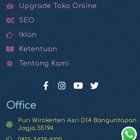
Upgrade Toko Online
SEO
Iklan
Ketentuan
Tentang Kami
Office
Puri Wirokerten Asri D14 Banguntapan
Jogja 55194
0813-3429-9100