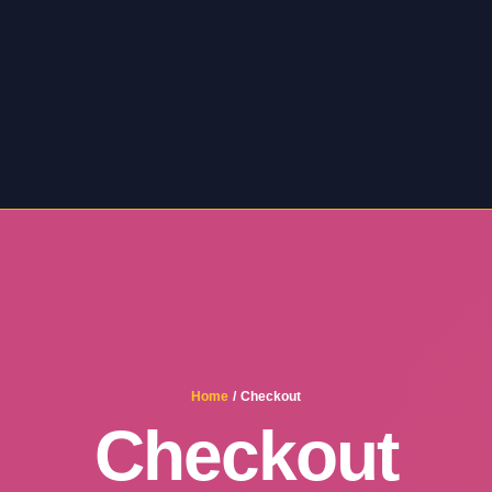
Home
/
Checkout
Checkout